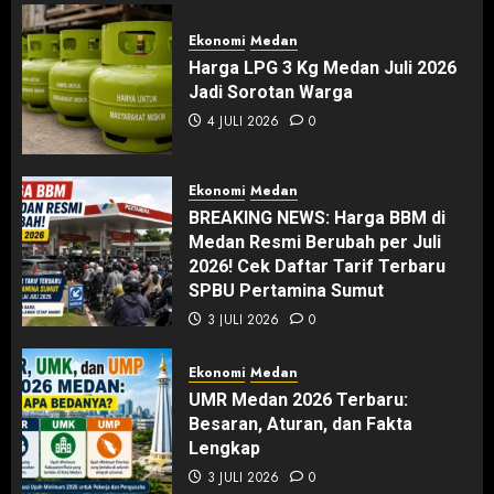
Ekonomi
Medan
Harga LPG 3 Kg Medan Juli 2026
Jadi Sorotan Warga
4 JULI 2026
0
Ekonomi
Medan
BREAKING NEWS: Harga BBM di
Medan Resmi Berubah per Juli
2026! Cek Daftar Tarif Terbaru
SPBU Pertamina Sumut
3 JULI 2026
0
Ekonomi
Medan
UMR Medan 2026 Terbaru:
Besaran, Aturan, dan Fakta
Lengkap
3 JULI 2026
0