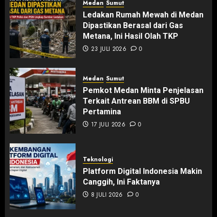
Medan
Sumut
Ledakan Rumah Mewah di Medan
Dipastikan Berasal dari Gas
Metana, Ini Hasil Olah TKP
23 JULI 2026
0
Medan
Sumut
Pemkot Medan Minta Penjelasan
Terkait Antrean BBM di SPBU
Pertamina
17 JULI 2026
0
Teknologi
Platform Digital Indonesia Makin
Canggih, Ini Faktanya
8 JULI 2026
0