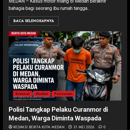
MEDAN – Kasus motor hilang di Medan berakhir
bahagia bagi seorang ibu rumah tangga...
BACA SELENGKAPNYA
Kriminal
Medan
Pencurian
Polisi Tangkap Pelaku Curanmor di
Medan, Warga Diminta Waspada
REDAKSI BERITA KOTA MEDAN
31 MEI 2026
0