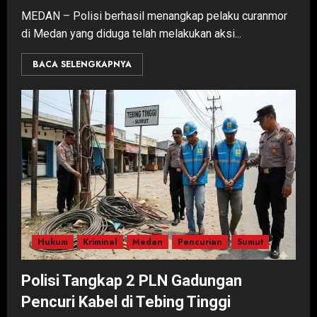
MEDAN – Polisi berhasil menangkap pelaku curanmor
di Medan yang diduga telah melakukan aksi...
BACA SELENGKAPNYA
Hukum
Kriminal
Medan
Pencurian
Sumut
Polisi Tangkap 2 PLN Gadungan
Pencuri Kabel di Tebing Tinggi