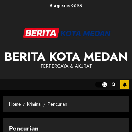
Skip
5 Agustus 2026
to
content
BERITA KOTA MEDAN
TERPERCAYA & AKURAT
Home
Kriminal
Pencurian
Pencurian