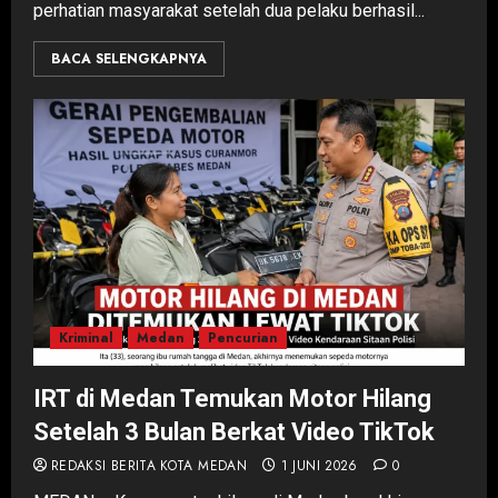
perhatian masyarakat setelah dua pelaku berhasil...
BACA SELENGKAPNYA
Kriminal
Medan
Pencurian
IRT di Medan Temukan Motor Hilang
Setelah 3 Bulan Berkat Video TikTok
REDAKSI BERITA KOTA MEDAN
1 JUNI 2026
0