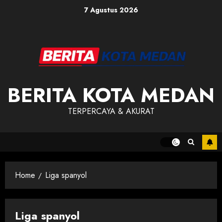
Skip
7 Agustus 2026
to
content
BERITA KOTA MEDAN
TERPERCAYA & AKURAT
Home
Liga spanyol
Liga spanyol