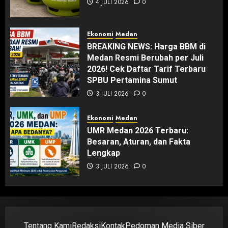
4 JULI 2026
0
Ekonomi
Medan
BREAKING NEWS: Harga BBM di
Medan Resmi Berubah per Juli
2026! Cek Daftar Tarif Terbaru
SPBU Pertamina Sumut
3 JULI 2026
0
Ekonomi
Medan
UMR Medan 2026 Terbaru:
Besaran, Aturan, dan Fakta
Lengkap
3 JULI 2026
0
Tentang Kami
Redaksi
Kontak
Pedoman Media Siber