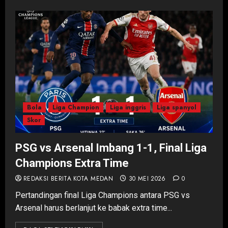
Bola
Liga Champion
Liga inggris
Liga spanyol
Skor
PSG vs Arsenal Imbang 1-1, Final Liga
Champions Extra Time
REDAKSI BERITA KOTA MEDAN
30 MEI 2026
0
Pertandingan final Liga Champions antara PSG vs
Arsenal harus berlanjut ke babak extra time...