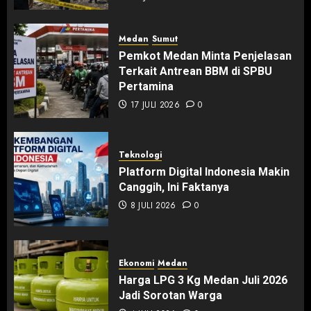
Medan
Sumut
Pemkot Medan Minta Penjelasan
Terkait Antrean BBM di SPBU
Pertamina
17 JULI 2026
0
Teknologi
Platform Digital Indonesia Makin
Canggih, Ini Faktanya
8 JULI 2026
0
Ekonomi
Medan
Harga LPG 3 Kg Medan Juli 2026
Jadi Sorotan Warga