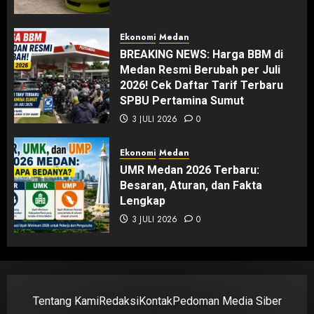
Ekonomi
Medan
BREAKING NEWS: Harga BBM di
Medan Resmi Berubah per Juli
2026! Cek Daftar Tarif Terbaru
SPBU Pertamina Sumut
3 JULI 2026
0
Ekonomi
Medan
UMR Medan 2026 Terbaru:
Besaran, Aturan, dan Fakta
Lengkap
3 JULI 2026
0
Tentang Kami
Redaksi
Kontak
Pedoman Media Siber