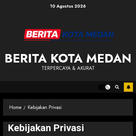
Skip
10 Agustus 2026
to
content
BERITA KOTA MEDAN
TERPERCAYA & AKURAT
Home
Kebijakan Privasi
Kebijakan Privasi