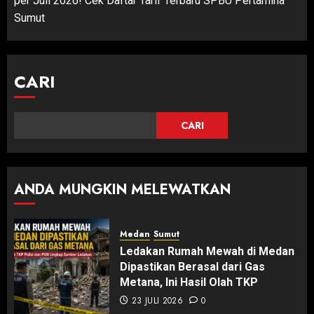
per Juli 2026! Cek Daftar Tarif Terbaru SPBU Pertamina
Sumut
CARI
CARI
ANDA MUNGKIN MELEWATKAN
Medan
Sumut
Ledakan Rumah Mewah di Medan
Dipastikan Berasal dari Gas
Metana, Ini Hasil Olah TKP
23 JULI 2026
0