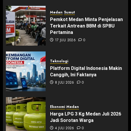
Medan
Sumut
Pemkot Medan Minta Penjelasan
Terkait Antrean BBM di SPBU
Pertamina
17 JULI 2026
0
Teknologi
Platform Digital Indonesia Makin
Canggih, Ini Faktanya
8 JULI 2026
0
Ekonomi
Medan
Harga LPG 3 Kg Medan Juli 2026
Jadi Sorotan Warga
4 JULI 2026
0