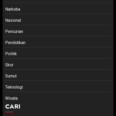
Narkoba
Nasional
Pencurian
Pendidikan
Politik
Skor
Sumut
Teknologi
Wisata
CARI