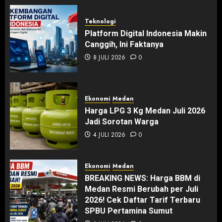
Teknologi
Platform Digital Indonesia Makin
Canggih, Ini Faktanya
8 JULI 2026
0
Ekonomi
Medan
Harga LPG 3 Kg Medan Juli 2026
Jadi Sorotan Warga
4 JULI 2026
0
Ekonomi
Medan
BREAKING NEWS: Harga BBM di
Medan Resmi Berubah per Juli
2026! Cek Daftar Tarif Terbaru
SPBU Pertamina Sumut