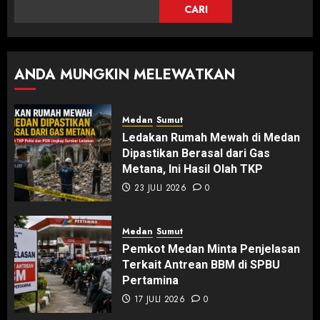
CARI
ANDA MUNGKIN MELEWATKAN
Medan
Sumut
Ledakan Rumah Mewah di Medan
Dipastikan Berasal dari Gas
Metana, Ini Hasil Olah TKP
23 JULI 2026
0
Medan
Sumut
Pemkot Medan Minta Penjelasan
Terkait Antrean BBM di SPBU
Pertamina
17 JULI 2026
0