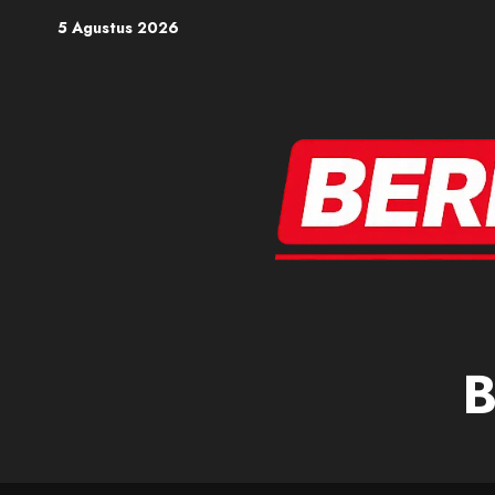
Skip
5 Agustus 2026
to
content
B