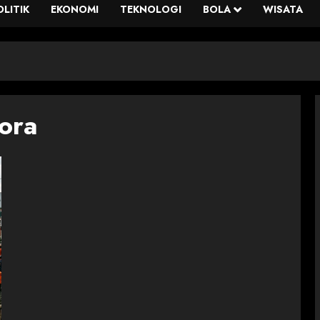
OLITIK
EKONOMI
TEKNOLOGI
BOLA
WISATA
ora