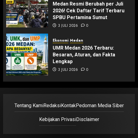
Medan Resmi Berubah per Juli
2026! Cek Daftar Tarif Terbaru
SPBU Pertamina Sumut
3 JULI 2026
0
Ekonomi
Medan
UMR Medan 2026 Terbaru:
Besaran, Aturan, dan Fakta
Lengkap
3 JULI 2026
0
Tentang Kami
Redaksi
Kontak
Pedoman Media Siber
Kebijakan Privasi
Disclaimer