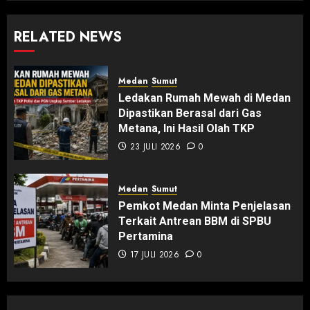
RELATED NEWS
Medan
Sumut
Ledakan Rumah Mewah di Medan
Dipastikan Berasal dari Gas
Metana, Ini Hasil Olah TKP
23 JULI 2026
0
Medan
Sumut
Pemkot Medan Minta Penjelasan
Terkait Antrean BBM di SPBU
Pertamina
17 JULI 2026
0