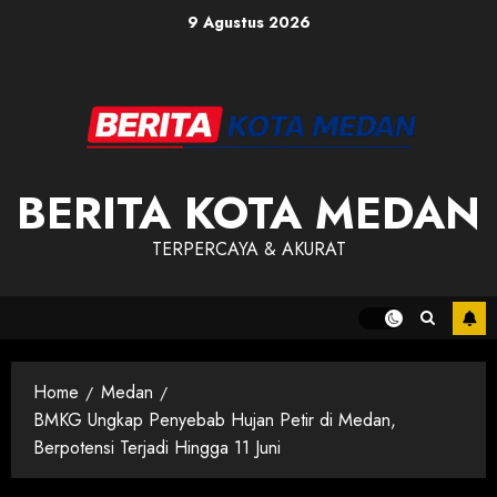
Skip
9 Agustus 2026
to
content
BERITA KOTA MEDAN
TERPERCAYA & AKURAT
Home
Medan
BMKG Ungkap Penyebab Hujan Petir di Medan,
Berpotensi Terjadi Hingga 11 Juni