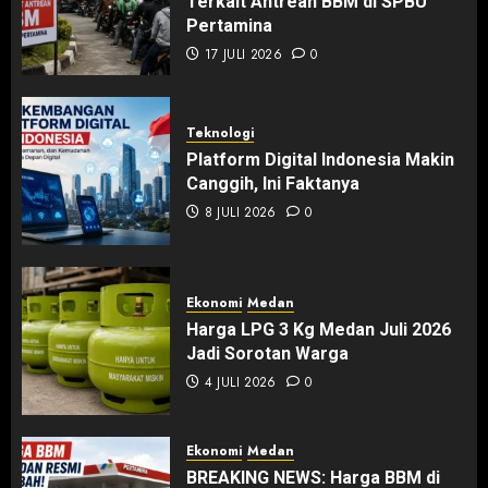
Terkait Antrean BBM di SPBU
Pertamina
17 JULI 2026
0
Teknologi
Platform Digital Indonesia Makin
Canggih, Ini Faktanya
8 JULI 2026
0
Ekonomi
Medan
Harga LPG 3 Kg Medan Juli 2026
Jadi Sorotan Warga
4 JULI 2026
0
Ekonomi
Medan
BREAKING NEWS: Harga BBM di