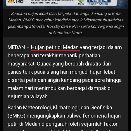
Suasana hujan lebat disertai petir dan angin kencang di Kota
Medan. BMKG menyebut kondisi cuaca ini dipengaruhi aktivitas
gelombang atmosfer Rossby dan Kelvin serta konvergensi angin
di Sumatera Utara.
MEDAN –
Hujan petir di Medan
yang terjadi dalam
beberapa hari terakhir menarik perhatian
masyarakat. Cuaca yang berubah drastis dari
panas terik pada siang hari menjadi hujan lebat
disertai petir dan angin kencang pada sore hingga
malam hari menimbulkan berbagai dampak di
sejumlah wilayah.
Badan Meteorologi, Klimatologi, dan Geofisika
(BMKG) mengungkapkan bahwa fenomena hujan
petir di Medan dipengaruhi oleh sejumlah faktor