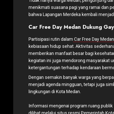
Tidak hanya warga Medan, pengunjung dari
menikmati suasana pagi yang ramai dan pen
bahwa Lapangan Merdeka kembali menjadi 
Car Free Day Medan Dukung Gay
Partisipasi rutin dalam
Car Free Day Medan
kebiasaan hidup sehat. Aktivitas sederha
memberikan manfaat besar bagi kesehatan 
kegiatan ini juga mendorong masyarakat un
ketergantungan terhadap kendaraan bermo
Dengan semakin banyak warga yang berpart
menjadi agenda mingguan, tetapi juga sim
lingkungan di Kota Medan.
Informasi mengenai program ruang publik
dilihat melalui situs resmi
Pemerintah Kot