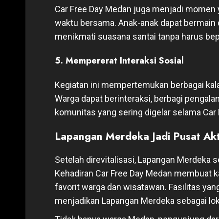
Car Free Day Medan juga menjadi momen y
waktu bersama. Anak-anak dapat bermain d
menikmati suasana santai tanpa harus bepe
5. Mempererat Interaksi Sosial
Kegiatan ini mempertemukan berbagai kala
Warga dapat berinteraksi, berbagi pengala
komunitas yang sering digelar selama Car
Lapangan Merdeka Jadi Pusat Akt
Setelah direvitalisasi, Lapangan Merdeka
Kehadiran Car Free Day Medan membuat kaw
favorit warga dan wisatawan. Fasilitas yang
menjadikan Lapangan Merdeka sebagai lokas