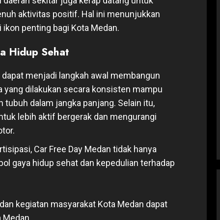
 daerah sekitar juga kerap datang untuk
uh aktivitas positif. Hal ini menunjukkan
ikon penting bagi Kota Medan.
a Hidup Sehat
dapat menjadi langkah awal membangun
na yang dilakukan secara konsisten mampu
tubuh dalam jangka panjang. Selain itu,
tuk lebih aktif bergerak dan mengurangi
tor.
isipasi, Car Free Day Medan tidak hanya
bol gaya hidup sehat dan kepedulian terhadap
 dan kegiatan masyarakat Kota Medan dapat
a Medan.