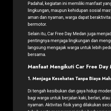
Padahal, kegiatan ini memiliki manfaat yang
lingkungan, maupun kehidupan sosial masy
aman dan nyaman, warga dapat beraktivitas
bermotor.
Selain itu, Car Free Day Medan juga menja
pentingnya menjaga lingkungan dan mengura
langsung mengajak warga untuk lebih pedu
bersama.
Manfaat Mengikuti Car Free Day
1. Menjaga Kesehatan Tanpa Biaya Mah
Di tengah kesibukan dan gaya hidup mode
bagi warga untuk berjalan kaki, berlari, at
nyaman. Aktivitas fisik yang dilakukan s