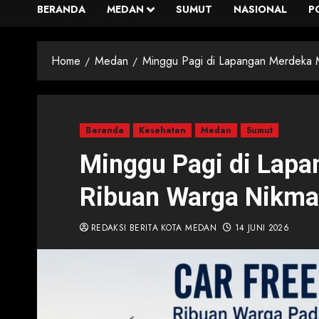
BERANDA
MEDAN
SUMUT
NASIONAL
P
Home
Medan
Minggu Pagi di Lapangan Merdeka 
Beranda
Kesehatan
Medan
Sumut
Minggu Pagi di Lap
Ribuan Warga Nikmat
REDAKSI BERITA KOTA MEDAN
14 JUNI 2026