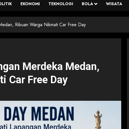
OLITIK
EKONOMI
TEKNOLOGI
BOLA
WISATA
Medan, Ribuan Warga Nikmati Car Free Day
angan Merdeka Medan,
i Car Free Day