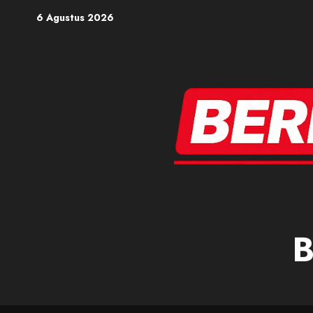
Skip
6 Agustus 2026
to
content
B