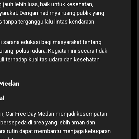
 jauh lebih luas, baik untuk kesehatan,
arakat. Dengan hadirnya ruang publik yang
 tanpa terganggu lalu lintas kendaraan
di sarana edukasi bagi masyarakat tentang
ngi polusi udara. Kegiatan ini secara tidak
li terhadap kualitas udara dan kesehatan
 Medan
al
rn, Car Free Day Medan menjadi kesempatan
au bersepeda di area yang lebih aman dan
ecara rutin dapat membantu menjaga kebugaran