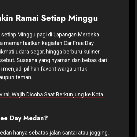
kin Ramai Setiap Minggu
 setiap Minggu pagi di Lapangan Merdeka
ga memanfaatkan kegiatan Car Free Day
mati udara segar, hingga berburu kuliner
sebut. Suasana yang nyaman dan bebas dari
menjadi pilihan favorit warga untuk
aupun teman.
ral, Wajib Dicoba Saat Berkunjung ke Kota
Free Day Medan?
an hanya sebatas jalan santai atau jogging.