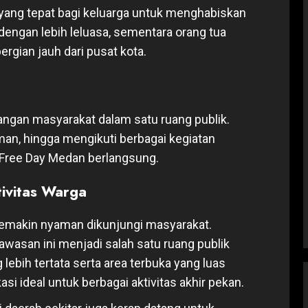
ang tepat bagi keluarga untuk menghabiskan
engan lebih leluasa, sementara orang tua
rgian jauh dari pusat kota.
ngan masyarakat dalam satu ruang publik.
man, hingga mengikuti berbagai kegiatan
 Free Day Medan berlangsung.
ivitas Warga
 semakin nyaman dikunjungi masyarakat.
asan ini menjadi salah satu ruang publik
 lebih tertata serta area terbuka yang luas
i ideal untuk berbagai aktivitas akhir pekan.