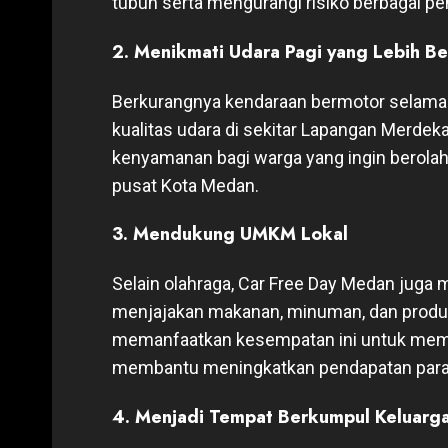
tubuh serta mengurangi risiko berbagai pen
2. Menikmati Udara Pagi yang Lebih Be
Berkurangnya kendaraan bermotor selama
kualitas udara di sekitar Lapangan Merdeka
kenyamanan bagi warga yang ingin berolah
pusat Kota Medan.
3. Mendukung UMKM Lokal
Selain olahraga, Car Free Day Medan juga 
menjajakan makanan, minuman, dan produk
memanfaatkan kesempatan ini untuk membe
membantu meningkatkan pendapatan para
4. Menjadi Tempat Berkumpul Keluarg