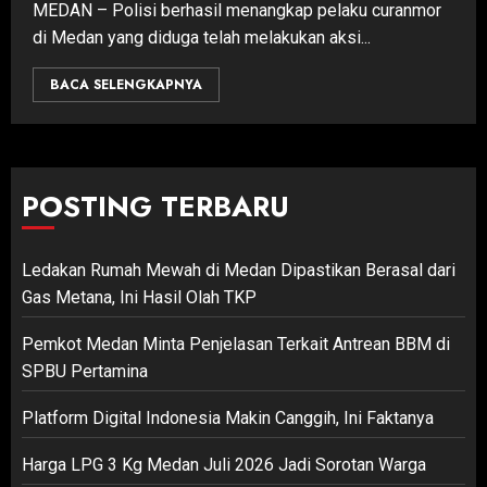
MEDAN – Polisi berhasil menangkap pelaku curanmor
di Medan yang diduga telah melakukan aksi...
BACA SELENGKAPNYA
POSTING TERBARU
Ledakan Rumah Mewah di Medan Dipastikan Berasal dari
Gas Metana, Ini Hasil Olah TKP
Pemkot Medan Minta Penjelasan Terkait Antrean BBM di
SPBU Pertamina
Platform Digital Indonesia Makin Canggih, Ini Faktanya
Harga LPG 3 Kg Medan Juli 2026 Jadi Sorotan Warga