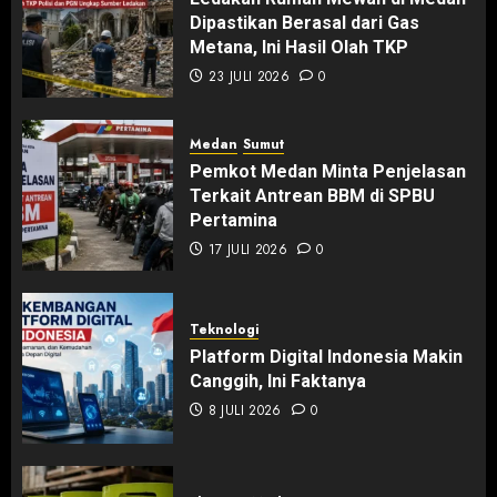
Dipastikan Berasal dari Gas
Metana, Ini Hasil Olah TKP
23 JULI 2026
0
Medan
Sumut
Pemkot Medan Minta Penjelasan
Terkait Antrean BBM di SPBU
Pertamina
17 JULI 2026
0
Teknologi
Platform Digital Indonesia Makin
Canggih, Ini Faktanya
8 JULI 2026
0