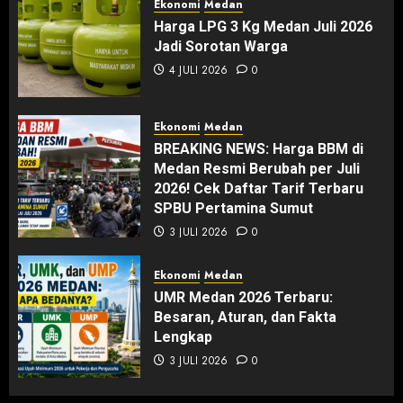
Ekonomi
Medan
Harga LPG 3 Kg Medan Juli 2026
Jadi Sorotan Warga
4 JULI 2026
0
Ekonomi
Medan
BREAKING NEWS: Harga BBM di
Medan Resmi Berubah per Juli
2026! Cek Daftar Tarif Terbaru
SPBU Pertamina Sumut
3 JULI 2026
0
Ekonomi
Medan
UMR Medan 2026 Terbaru:
Besaran, Aturan, dan Fakta
Lengkap
3 JULI 2026
0