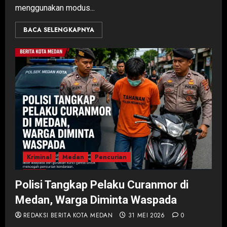
menggunakan modus...
BACA SELENGKAPNYA
Kriminal
Medan
Pencurian
Polisi Tangkap Pelaku Curanmor di
Medan, Warga Diminta Waspada
REDAKSI BERITA KOTA MEDAN
31 MEI 2026
0