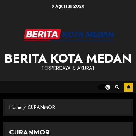
Skip
8 Agustus 2026
to
content
BERITA KOTA MEDAN
TERPERCAYA & AKURAT
Home
CURANMOR
CURANMOR