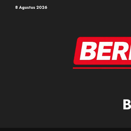
Skip
8 Agustus 2026
to
content
B