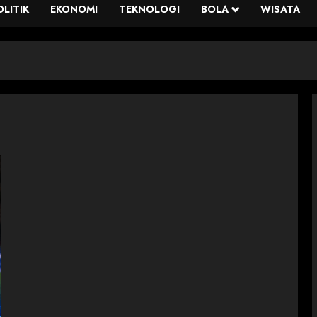
OLITIK
EKONOMI
TEKNOLOGI
BOLA
WISATA