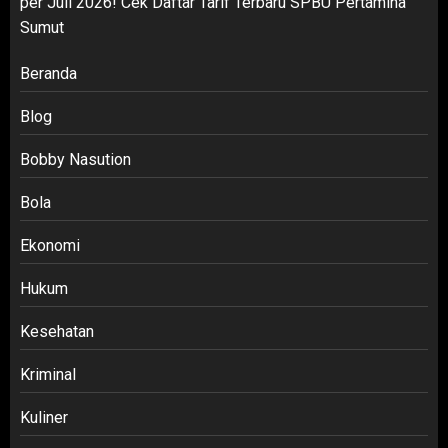
per Juli 2026! Cek Daftar Tarif Terbaru SPBU Pertamina
Sumut
Beranda
Blog
Bobby Nasution
Bola
Ekonomi
Hukum
Kesehatan
Kriminal
Kuliner