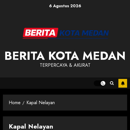
Skip
6 Agustus 2026
to
content
BERITA KOTA MEDAN
TERPERCAYA & AKURAT
Home
Kapal Nelayan
Kapal Nelayan