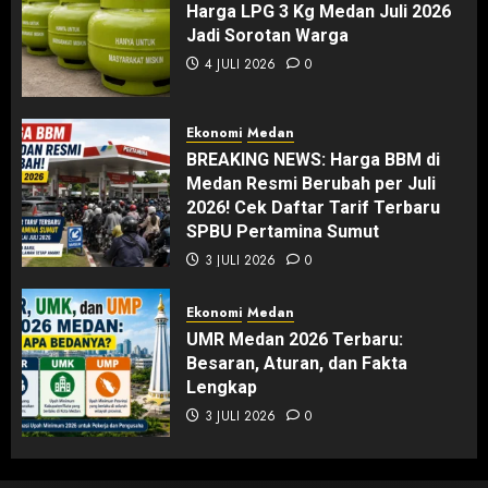
Harga LPG 3 Kg Medan Juli 2026
Jadi Sorotan Warga
4 JULI 2026
0
Ekonomi
Medan
BREAKING NEWS: Harga BBM di
Medan Resmi Berubah per Juli
2026! Cek Daftar Tarif Terbaru
SPBU Pertamina Sumut
3 JULI 2026
0
Ekonomi
Medan
UMR Medan 2026 Terbaru:
Besaran, Aturan, dan Fakta
Lengkap
3 JULI 2026
0