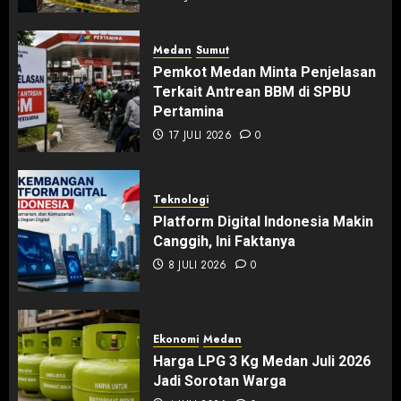
Medan
Sumut
Pemkot Medan Minta Penjelasan
Terkait Antrean BBM di SPBU
Pertamina
17 JULI 2026
0
Teknologi
Platform Digital Indonesia Makin
Canggih, Ini Faktanya
8 JULI 2026
0
Ekonomi
Medan
Harga LPG 3 Kg Medan Juli 2026
Jadi Sorotan Warga