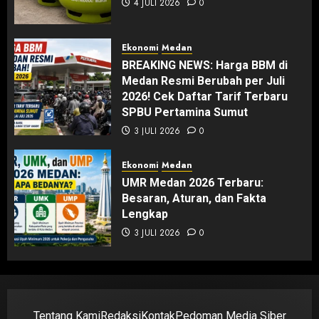
4 JULI 2026
0
Ekonomi
Medan
BREAKING NEWS: Harga BBM di
Medan Resmi Berubah per Juli
2026! Cek Daftar Tarif Terbaru
SPBU Pertamina Sumut
3 JULI 2026
0
Ekonomi
Medan
UMR Medan 2026 Terbaru:
Besaran, Aturan, dan Fakta
Lengkap
3 JULI 2026
0
Tentang Kami
Redaksi
Kontak
Pedoman Media Siber