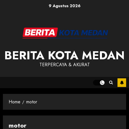
Skip
9 Agustus 2026
to
content
BERITA KOTA MEDAN
TERPERCAYA & AKURAT
Home
motor
motor