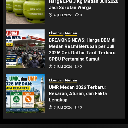
Harga LPG 3 Kg Medan Juli 2026
Jadi Sorotan Warga
4 JULI 2026
0
Ekonomi
Medan
BREAKING NEWS: Harga BBM di
Medan Resmi Berubah per Juli
2026! Cek Daftar Tarif Terbaru
SPBU Pertamina Sumut
3 JULI 2026
0
Ekonomi
Medan
UMR Medan 2026 Terbaru:
Besaran, Aturan, dan Fakta
Lengkap
3 JULI 2026
0