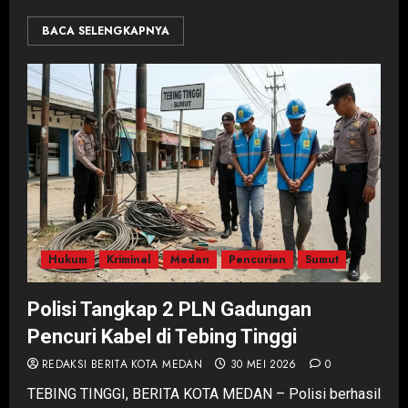
BACA SELENGKAPNYA
Hukum
Kriminal
Medan
Pencurian
Sumut
Polisi Tangkap 2 PLN Gadungan
Pencuri Kabel di Tebing Tinggi
REDAKSI BERITA KOTA MEDAN
30 MEI 2026
0
TEBING TINGGI, BERITA KOTA MEDAN – Polisi berhasil