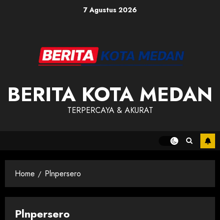
Skip
7 Agustus 2026
to
content
BERITA KOTA MEDAN
TERPERCAYA & AKURAT
Home
Plnpersero
Plnpersero