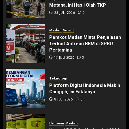
Metana, Ini Hasil Olah TKP
23 JULI 2026
0
Medan
Sumut
Pemkot Medan Minta Penjelasan
Terkait Antrean BBM di SPBU
Pertamina
17 JULI 2026
0
Teknologi
Platform Digital Indonesia Makin
Canggih, Ini Faktanya
8 JULI 2026
0
Ekonomi
Medan