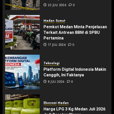
23 JULI 2026
0
Medan
Sumut
Pemkot Medan Minta Penjelasan
Terkait Antrean BBM di SPBU
Pertamina
17 JULI 2026
0
Teknologi
Platform Digital Indonesia Makin
Canggih, Ini Faktanya
8 JULI 2026
0
Ekonomi
Medan
Harga LPG 3 Kg Medan Juli 2026