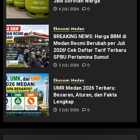
Jadi Sorotan Warga
4 JULI 2026
0
Ekonomi
Medan
BREAKING NEWS: Harga BBM di
Medan Resmi Berubah per Juli
2026! Cek Daftar Tarif Terbaru
SPBU Pertamina Sumut
3 JULI 2026
0
Ekonomi
Medan
UMR Medan 2026 Terbaru:
Besaran, Aturan, dan Fakta
Lengkap
3 JULI 2026
0