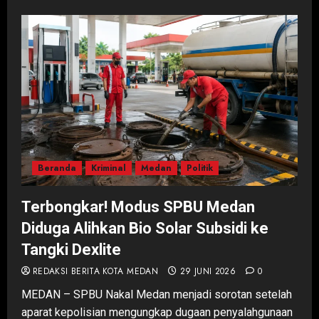
Beranda
Kriminal
Medan
Politik
Terbongkar! Modus SPBU Medan
Diduga Alihkan Bio Solar Subsidi ke
Tangki Dexlite
REDAKSI BERITA KOTA MEDAN
29 JUNI 2026
0
MEDAN – SPBU Nakal Medan menjadi sorotan setelah
aparat kepolisian mengungkap dugaan penyalahgunaan