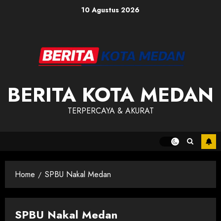
Skip
10 Agustus 2026
to
content
BERITA KOTA MEDAN
TERPERCAYA & AKURAT
Home
SPBU Nakal Medan
SPBU Nakal Medan