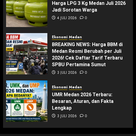
Harga LPG 3 Kg Medan Juli 2026
Jadi Sorotan Warga
4 JULI 2026
0
Ekonomi
Medan
BREAKING NEWS: Harga BBM di
Medan Resmi Berubah per Juli
2026! Cek Daftar Tarif Terbaru
SPBU Pertamina Sumut
3 JULI 2026
0
Ekonomi
Medan
UMR Medan 2026 Terbaru:
Besaran, Aturan, dan Fakta
Lengkap
3 JULI 2026
0