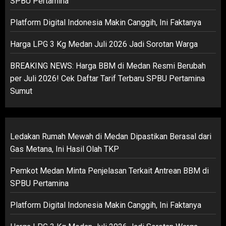
SPBU Pertamina
Platform Digital Indonesia Makin Canggih, Ini Faktanya
Harga LPG 3 Kg Medan Juli 2026 Jadi Sorotan Warga
BREAKING NEWS: Harga BBM di Medan Resmi Berubah
per Juli 2026! Cek Daftar Tarif Terbaru SPBU Pertamina
Sumut
Ledakan Rumah Mewah di Medan Dipastikan Berasal dari
Gas Metana, Ini Hasil Olah TKP
Pemkot Medan Minta Penjelasan Terkait Antrean BBM di
SPBU Pertamina
Platform Digital Indonesia Makin Canggih, Ini Faktanya