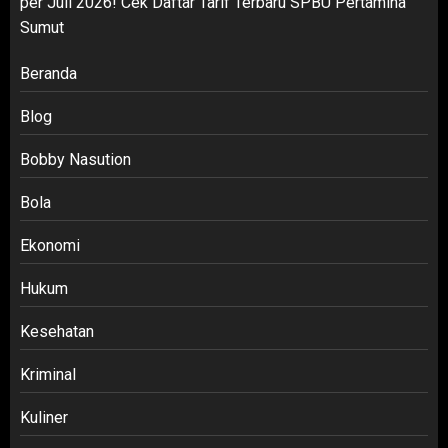
per Juli 2026! Cek Daftar Tarif Terbaru SPBU Pertamina
Sumut
Beranda
Blog
Bobby Nasution
Bola
Ekonomi
Hukum
Kesehatan
Kriminal
Kuliner