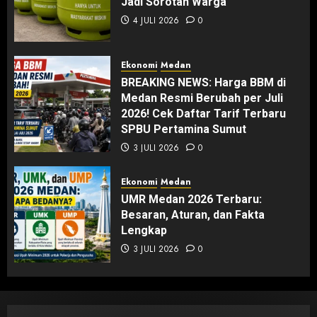
Jadi Sorotan Warga
4 JULI 2026
0
Ekonomi
Medan
BREAKING NEWS: Harga BBM di
Medan Resmi Berubah per Juli
2026! Cek Daftar Tarif Terbaru
SPBU Pertamina Sumut
3 JULI 2026
0
Ekonomi
Medan
UMR Medan 2026 Terbaru:
Besaran, Aturan, dan Fakta
Lengkap
3 JULI 2026
0