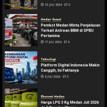
23 JULI 2026
0
Medan
Sumut
Pemkot Medan Minta Penjelasan
Terkait Antrean BBM di SPBU
Pertamina
17 JULI 2026
0
Teknologi
Platform Digital Indonesia Makin
Canggih, Ini Faktanya
8 JULI 2026
0
Ekonomi
Medan
Harga LPG 3 Kg Medan Juli 2026