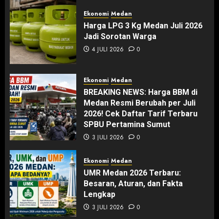
Ekonomi
Medan
Harga LPG 3 Kg Medan Juli 2026
Jadi Sorotan Warga
4 JULI 2026
0
Ekonomi
Medan
BREAKING NEWS: Harga BBM di
Medan Resmi Berubah per Juli
2026! Cek Daftar Tarif Terbaru
SPBU Pertamina Sumut
3 JULI 2026
0
Ekonomi
Medan
UMR Medan 2026 Terbaru:
Besaran, Aturan, dan Fakta
Lengkap
3 JULI 2026
0