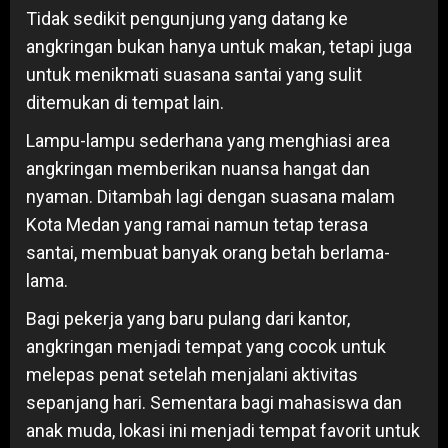
Tidak sedikit pengunjung yang datang ke
angkringan bukan hanya untuk makan, tetapi juga
untuk menikmati suasana santai yang sulit
ditemukan di tempat lain.
Lampu-lampu sederhana yang menghiasi area
angkringan memberikan nuansa hangat dan
nyaman. Ditambah lagi dengan suasana malam
Kota Medan yang ramai namun tetap terasa
santai, membuat banyak orang betah berlama-
lama.
Bagi pekerja yang baru pulang dari kantor,
angkringan menjadi tempat yang cocok untuk
melepas penat setelah menjalani aktivitas
sepanjang hari. Sementara bagi mahasiswa dan
anak muda, lokasi ini menjadi tempat favorit untuk