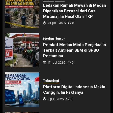
Ledakan Rumah Mewah di Medan
Dipastikan Berasal dari Gas
Metana, Ini Hasil Olah TKP
23 JULI 2026
0
Medan
Sumut
Pemkot Medan Minta Penjelasan
Terkait Antrean BBM di SPBU
Pertamina
17 JULI 2026
0
Teknologi
Platform Digital Indonesia Makin
Canggih, Ini Faktanya
8 JULI 2026
0