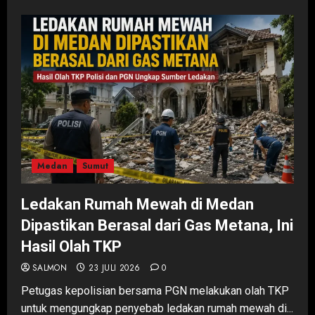
Medan
Sumut
Ledakan Rumah Mewah di Medan
Dipastikan Berasal dari Gas Metana, Ini
Hasil Olah TKP
SALMON
23 JULI 2026
0
Petugas kepolisian bersama PGN melakukan olah TKP
untuk mengungkap penyebab ledakan rumah mewah di...