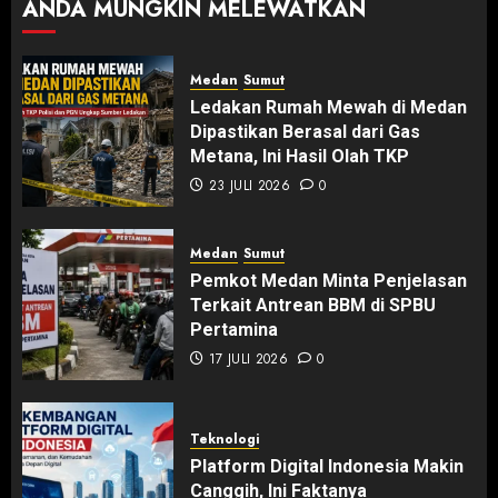
ANDA MUNGKIN MELEWATKAN
Medan
Sumut
Ledakan Rumah Mewah di Medan
Dipastikan Berasal dari Gas
Metana, Ini Hasil Olah TKP
23 JULI 2026
0
Medan
Sumut
Pemkot Medan Minta Penjelasan
Terkait Antrean BBM di SPBU
Pertamina
17 JULI 2026
0
Teknologi
Platform Digital Indonesia Makin
Canggih, Ini Faktanya