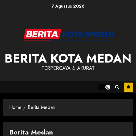
Skip
7 Agustus 2026
to
content
BERITA KOTA MEDAN
TERPERCAYA & AKURAT
Home
Berita Medan
Berita Medan