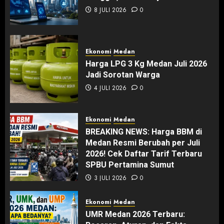
8 JULI 2026
0
Ekonomi
Medan
Harga LPG 3 Kg Medan Juli 2026
Jadi Sorotan Warga
4 JULI 2026
0
Ekonomi
Medan
BREAKING NEWS: Harga BBM di
Medan Resmi Berubah per Juli
2026! Cek Daftar Tarif Terbaru
SPBU Pertamina Sumut
3 JULI 2026
0
Ekonomi
Medan
UMR Medan 2026 Terbaru: