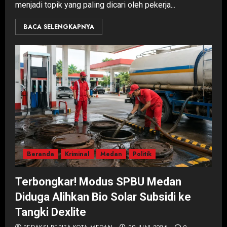
menjadi topik yang paling dicari oleh pekerja...
BACA SELENGKAPNYA
Beranda
Kriminal
Medan
Politik
Terbongkar! Modus SPBU Medan
Diduga Alihkan Bio Solar Subsidi ke
Tangki Dexlite