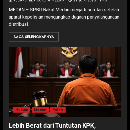
REDAKSI BERITA KOTA MEDAN
29 JUNI 2026
0
MEDAN – SPBU Nakal Medan menjadi sorotan setelah
aparat kepolisian mengungkap dugaan penyalahgunaan
distribusi...
BACA SELENGKAPNYA
Hukum
Medan
Politik
Lebih Berat dari Tuntutan KPK,