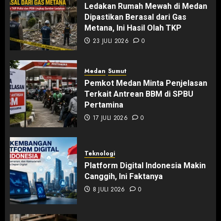
Ledakan Rumah Mewah di Medan
Dipastikan Berasal dari Gas
Metana, Ini Hasil Olah TKP
23 JULI 2026
0
Medan
Sumut
Pemkot Medan Minta Penjelasan
Terkait Antrean BBM di SPBU
Pertamina
17 JULI 2026
0
Teknologi
Platform Digital Indonesia Makin
Canggih, Ini Faktanya
8 JULI 2026
0