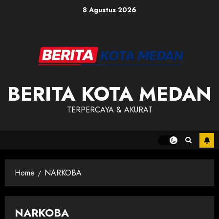
Skip
8 Agustus 2026
to
content
BERITA KOTA MEDAN
TERPERCAYA & AKURAT
Home
NARKOBA
NARKOBA