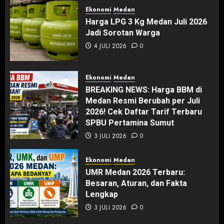
Ekonomi
Medan
Harga LPG 3 Kg Medan Juli 2026
Jadi Sorotan Warga
4 JULI 2026
0
Ekonomi
Medan
BREAKING NEWS: Harga BBM di
Medan Resmi Berubah per Juli
2026! Cek Daftar Tarif Terbaru
SPBU Pertamina Sumut
3 JULI 2026
0
Ekonomi
Medan
UMR Medan 2026 Terbaru:
Besaran, Aturan, dan Fakta
Lengkap
3 JULI 2026
0