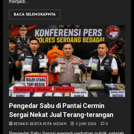
menjadi...
BACA SELENGKAPNYA
Kriminal
Medan
Narkoba
Pengedar Sabu di Pantai Cermin
Sergai Nekat Jual Terang-terangan
REDAKSI BERITA KOTA MEDAN
3 JUNI 2026
0
Pengedar Sabu Sergai menjadi perhatian publik setelah